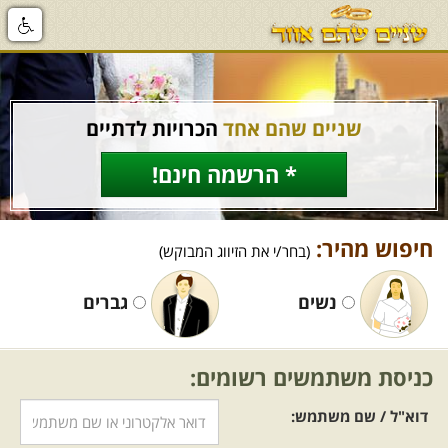
שניים שהם אחד
הכרויות לדתיים
* הרשמה חינם!
חיפוש מהיר:
(בחר/י את הזיווג המבוקש)
נשים
גברים
כניסת משתמשים רשומים:
דוא"ל / שם משתמש: