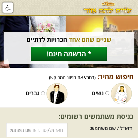
שניים שהם אחד
הכרויות לדתיים
* הרשמה חינם!
חיפוש מהיר:
(בחר/י את הזיווג המבוקש)
נשים
גברים
כניסת משתמשים רשומים:
דוא"ל / שם משתמש: