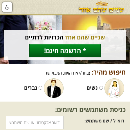
שניים שהם אחד
הכרויות לדתיים
* הרשמה חינם!
חיפוש מהיר:
(בחר/י את הזיווג המבוקש)
נשים
גברים
כניסת משתמשים רשומים:
דוא"ל / שם משתמש: