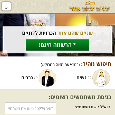
שניים שהם אחד
הכרויות לדתיים
* הרשמה חינם!
חיפוש מהיר:
(בחר/י את הזיווג המבוקש)
נשים
גברים
כניסת משתמשים רשומים:
דוא"ל / שם משתמש: