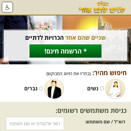
שניים שהם אחד
הכרויות לדתיים
* הרשמה חינם!
חיפוש מהיר:
(בחר/י את הזיווג המבוקש)
נשים
גברים
כניסת משתמשים רשומים:
דוא"ל / שם משתמש: