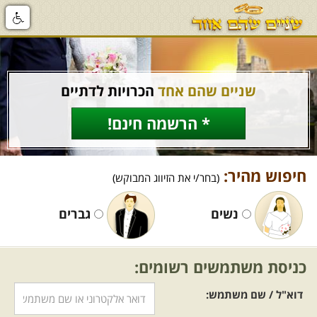
שניים שהם אחד
הכרויות לדתיים
* הרשמה חינם!
חיפוש מהיר:
(בחר/י את הזיווג המבוקש)
נשים
גברים
כניסת משתמשים רשומים:
דוא"ל / שם משתמש: