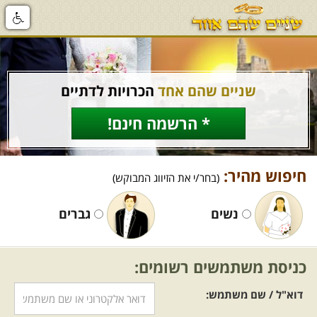
שניים שהם אחד
הכרויות לדתיים
* הרשמה חינם!
חיפוש מהיר:
(בחר/י את הזיווג המבוקש)
נשים
גברים
כניסת משתמשים רשומים:
דוא"ל / שם משתמש: