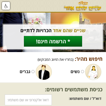
שניים שהם אחד
הכרויות לדתיים
* הרשמה חינם!
חיפוש מהיר:
(בחר/י את הזיווג המבוקש)
נשים
גברים
כניסת משתמשים רשומים:
דוא"ל / שם משתמש: