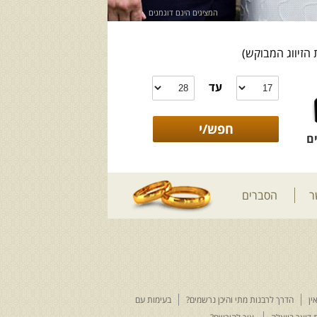
המציגים הינם דוגמנים
 הזיווג המבוקש)
עד
ם
ר
הסברים
ין
הדרך לרבנות מתי והיכן נרשמים?
בעימות עם