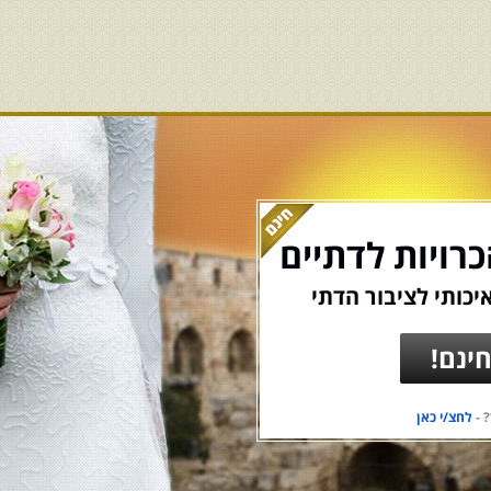
רויות לדתיים
יכותי לציבור הדתי
ינם!
 -
לחצ/י כאן