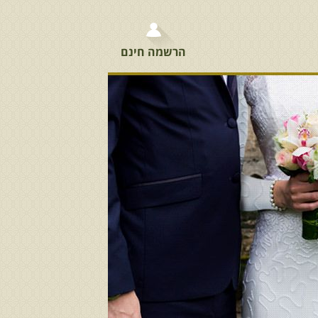
הרשמה חינם