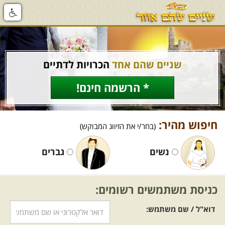
שניים שהם אחד
הכרויות לדתיים
* הרשמה חינם!
חיפוש מהיר:
(בחר/י את הזיווג המבוקש)
נשים
גברים
כניסת משתמשים רשומים:
דוא"ל / שם משתמש: