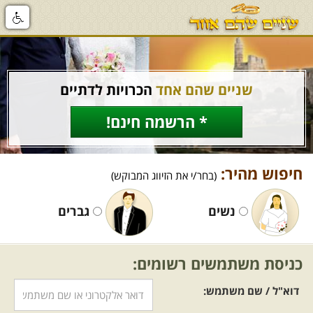
שניים שהם אחד
הכרויות לדתיים
* הרשמה חינם!
חיפוש מהיר:
(בחר/י את הזיווג המבוקש)
נשים
גברים
כניסת משתמשים רשומים:
דוא"ל / שם משתמש: