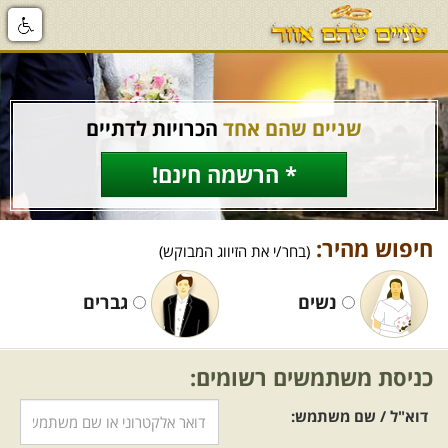
שניים שהם אחד
הכרויות לדתיים
* הרשמה חינם!
חיפוש מהיר:
(בחר/י את הזיווג המבוקש)
נשים
גברים
כניסת משתמשים רשומים:
דוא"ל / שם משתמש: