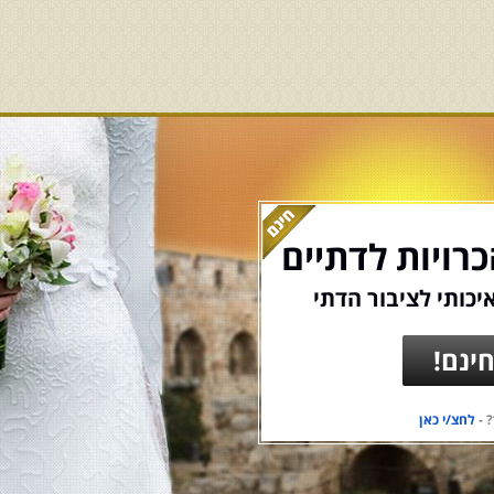
רויות לדתיים
יכותי לציבור הדתי
ינם!
 -
לחצ/י כאן