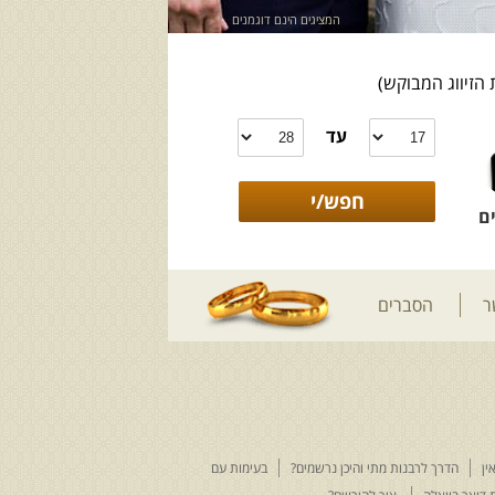
המציגים הינם דוגמנים
 הזיווג המבוקש)
עד
ם
ר
הסברים
ין
הדרך לרבנות מתי והיכן נרשמים?
בעימות עם