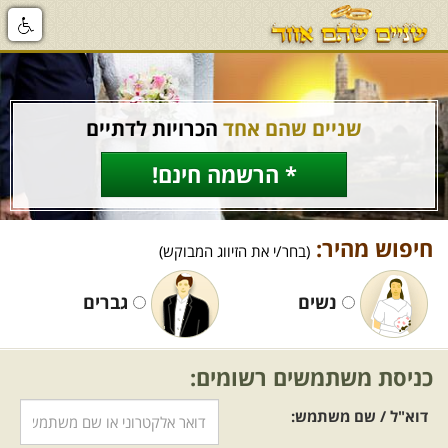
שניים שהם אחד
הכרויות לדתיים
* הרשמה חינם!
חיפוש מהיר:
(בחר/י את הזיווג המבוקש)
נשים
גברים
כניסת משתמשים רשומים:
דוא"ל / שם משתמש: