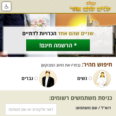
שניים שהם אחד
הכרויות לדתיים
* הרשמה חינם!
חיפוש מהיר:
(בחר/י את הזיווג המבוקש)
נשים
גברים
כניסת משתמשים רשומים:
דוא"ל / שם משתמש: