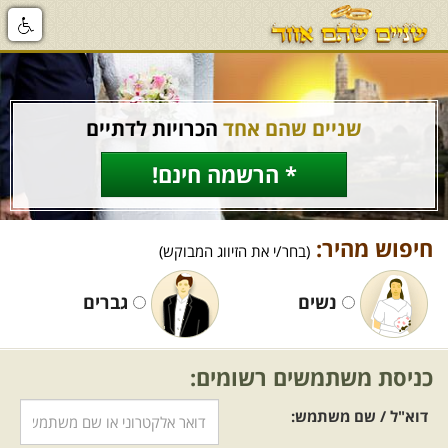
שניים שהם אחד
הכרויות לדתיים
* הרשמה חינם!
חיפוש מהיר:
(בחר/י את הזיווג המבוקש)
נשים
גברים
כניסת משתמשים רשומים:
דוא"ל / שם משתמש: