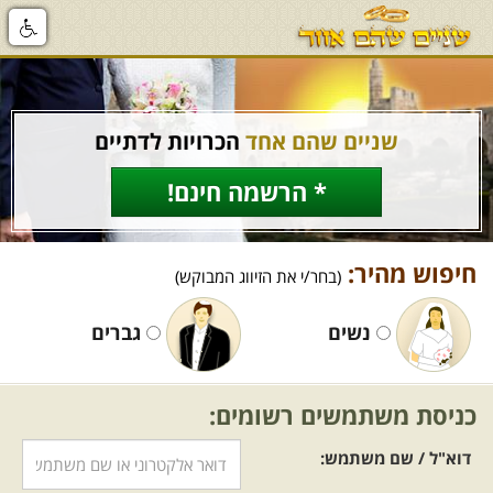
שניים שהם אחד
הכרויות לדתיים
* הרשמה חינם!
חיפוש מהיר:
(בחר/י את הזיווג המבוקש)
נשים
גברים
כניסת משתמשים רשומים:
דוא"ל / שם משתמש: