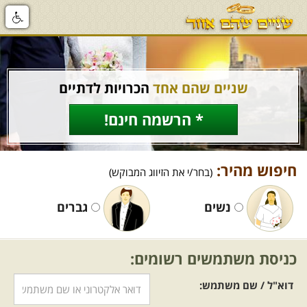
שניים שהם אחד
הכרויות לדתיים
* הרשמה חינם!
חיפוש מהיר:
(בחר/י את הזיווג המבוקש)
נשים
גברים
כניסת משתמשים רשומים:
דוא"ל / שם משתמש: