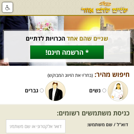
שניים שהם אחד
הכרויות לדתיים
* הרשמה חינם!
חיפוש מהיר:
(בחר/י את הזיווג המבוקש)
נשים
גברים
כניסת משתמשים רשומים:
דוא"ל / שם משתמש: