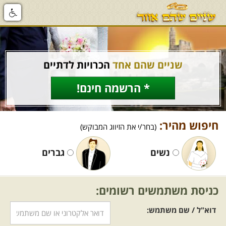
שניים שהם אחד
הכרויות לדתיים
* הרשמה חינם!
חיפוש מהיר:
(בחר/י את הזיווג המבוקש)
נשים
גברים
כניסת משתמשים רשומים:
דוא"ל / שם משתמש: