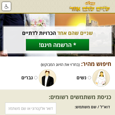
שניים שהם אחד
הכרויות לדתיים
* הרשמה חינם!
חיפוש מהיר:
(בחר/י את הזיווג המבוקש)
נשים
גברים
כניסת משתמשים רשומים:
דוא"ל / שם משתמש: