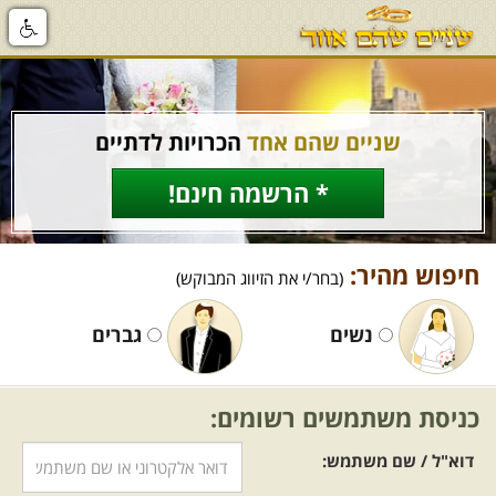
שניים שהם אחד
הכרויות לדתיים
* הרשמה חינם!
חיפוש מהיר:
(בחר/י את הזיווג המבוקש)
נשים
גברים
כניסת משתמשים רשומים:
דוא"ל / שם משתמש: