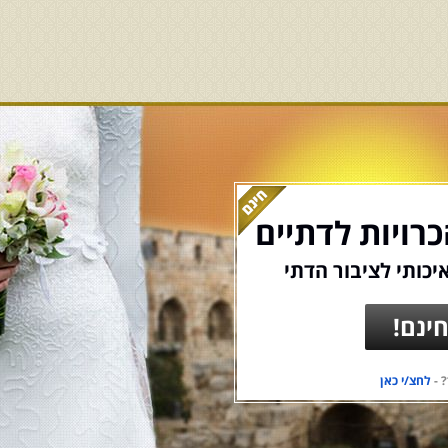
רויות לדתיים
יכותי לציבור הדתי
ינם!
 -
לחצ/י כאן