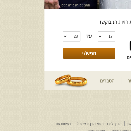
המציגים הינם דוגמנים
 הזיווג המבוקש)
עד
ם
ר
הסברים
ין
הדרך לרבנות מתי והיכן נרשמים?
בעימות עם