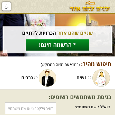
שניים שהם אחד
הכרויות לדתיים
* הרשמה חינם!
חיפוש מהיר:
(בחר/י את הזיווג המבוקש)
נשים
גברים
כניסת משתמשים רשומים:
דוא"ל / שם משתמש: