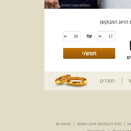
המציגים הינם דוגמנים
 הזיווג המבוקש)
עד
ם
ר
הסברים
ין
הדרך לרבנות מתי והיכן נרשמים?
בעימות עם