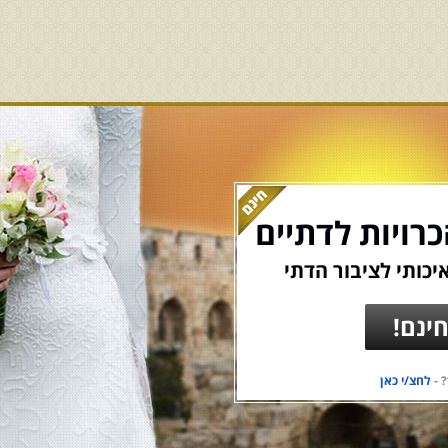
רויות לדתיים
יכותי לציבור הדתי
ינם!
 -
לחצ/י כאן