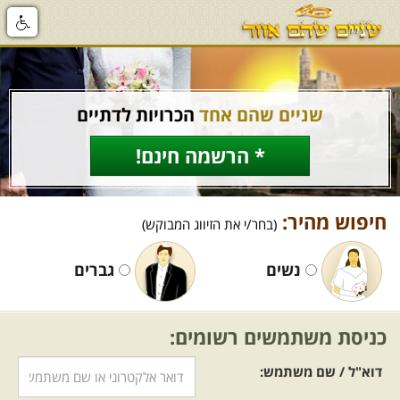
שניים שהם אחד
הכרויות לדתיים
* הרשמה חינם!
חיפוש מהיר:
(בחר/י את הזיווג המבוקש)
נשים
גברים
כניסת משתמשים רשומים:
דוא"ל / שם משתמש: