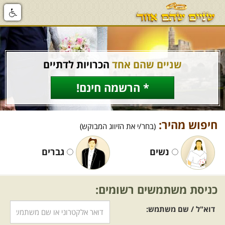
שניים שהם אחד
הכרויות לדתיים
* הרשמה חינם!
חיפוש מהיר:
(בחר/י את הזיווג המבוקש)
נשים
גברים
כניסת משתמשים רשומים:
דוא"ל / שם משתמש: