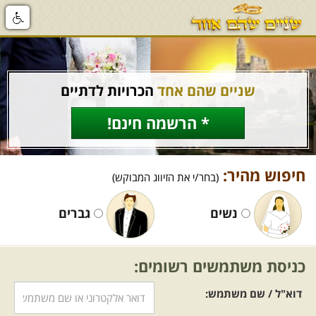
שניים שהם אחד
הכרויות לדתיים
* הרשמה חינם!
חיפוש מהיר:
(בחר/י את הזיווג המבוקש)
נשים
גברים
כניסת משתמשים רשומים:
דוא"ל / שם משתמש: