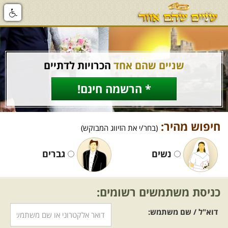
שניים שהם אחד
הכרויות לדתיים
* הרשמה חינם!
חיפוש מהיר:
(בחר/י את הזיווג המבוקש)
נשים
גברים
כניסת משתמשים רשומים:
דוא"ל / שם משתמש: