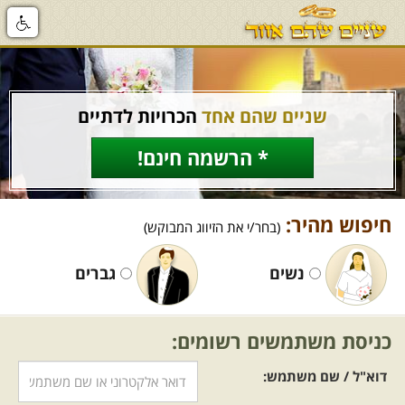
שניים שהם אחד
הכרויות לדתיים
* הרשמה חינם!
חיפוש מהיר:
(בחר/י את הזיווג המבוקש)
נשים
גברים
כניסת משתמשים רשומים:
דוא"ל / שם משתמש: