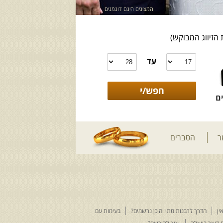
המציגים הינם דוגמנים
 הזיווג המבוקש)
עד
ם
ר
הסברים
ין
הדרך לרבנות מתי והיכן נרשמים?
בעימות עם