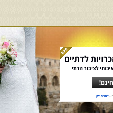
רויות לדתיים
יכותי לציבור הדתי
ינם!
 -
לחצ/י כאן