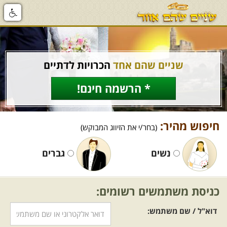
שניים שהם אחד
הכרויות לדתיים
* הרשמה חינם!
חיפוש מהיר:
(בחר/י את הזיווג המבוקש)
נשים
גברים
כניסת משתמשים רשומים:
דוא"ל / שם משתמש: