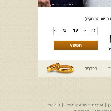
המציגים הינם דוגמנים
 הזיווג המבוקש)
עד
ם
ר
הסברים
ין
הדרך לרבנות מתי והיכן נרשמים?
בעימות עם