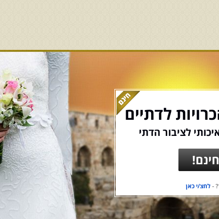
רויות לדתיים
יכותי לציבור הדתי
ינם!
 -
לחצ/י כאן