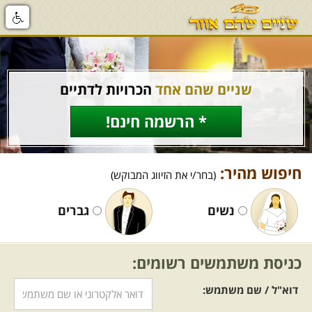
שניים שהם אחד
הכרויות לדתיים
* הרשמה חינם!
חיפוש מהיר:
(בחר/י את הזיווג המבוקש)
נשים
גברים
כניסת משתמשים רשומים:
דוא"ל / שם משתמש: