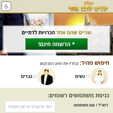
שניים שהם אחד
הכרויות לדתיים
* הרשמה חינם!
חיפוש מהיר:
(בחר/י את הזיווג המבוקש)
נשים
גברים
כניסת משתמשים רשומים:
דוא"ל / שם משתמש: