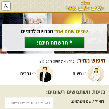
שניים שהם אחד
הכרויות לדתיים
* הרשמה חינם!
חיפוש מהיר:
(בחר/י את הזיווג המבוקש)
נשים
גברים
כניסת משתמשים רשומים:
דוא"ל / שם משתמש: