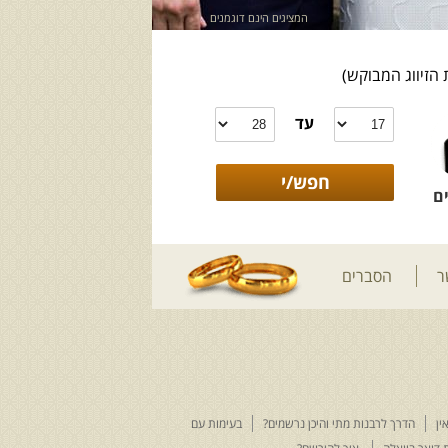
המציגים הינם דוגמנים
 הזיווג המבוקש)
עד
ם
ר
הסברים
ין
הדרך לרבנות מתי והיכן נרשמים?
בעימות עם