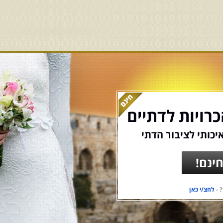
רויות לדתיים
יכותי לציבור הדתי
ינם!
 -
לחצ/י כאן