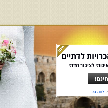
רויות לדתיים
יכותי לציבור הדתי
ינם!
 -
לחצ/י כאן