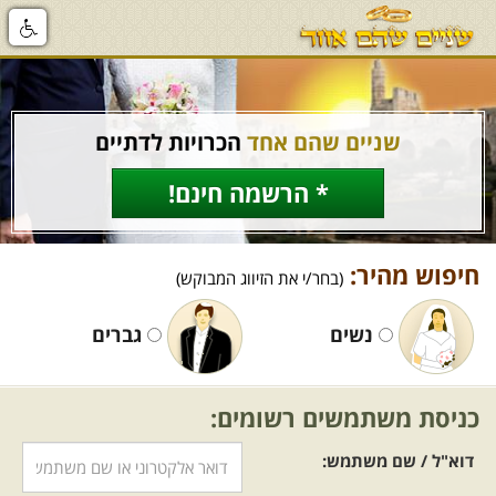
שניים שהם אחד
הכרויות לדתיים
* הרשמה חינם!
חיפוש מהיר:
(בחר/י את הזיווג המבוקש)
נשים
גברים
כניסת משתמשים רשומים:
דוא"ל / שם משתמש: