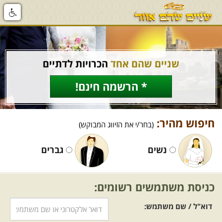
שניים שהם אחד
הכרויות לדתיים
* הרשמה חינם!
חיפוש מהיר:
(בחר/י את הזיווג המבוקש)
נשים
גברים
כניסת משתמשים רשומים:
דוא"ל / שם משתמש: