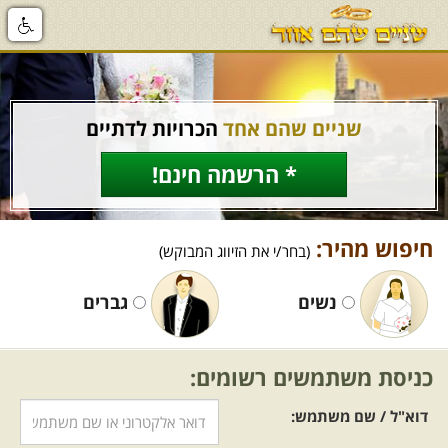
שניים שהם אחד
הכרויות לדתיים
* הרשמה חינם!
חיפוש מהיר:
(בחר/י את הזיווג המבוקש)
נשים
גברים
כניסת משתמשים רשומים:
דוא"ל / שם משתמש: