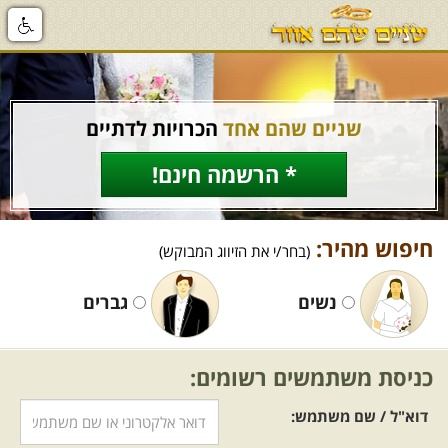
שניים שהם אחד
הכרויות לדתיים
* הרשמה חינם!
חיפוש מהיר:
(בחר/י את הזיווג המבוקש)
נשים
גברים
כניסת משתמשים רשומים:
דוא"ל / שם משתמש: