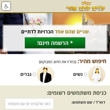
שניים שהם אחד
הכרויות לדתיים
* הרשמה חינם!
חיפוש מהיר:
(בחר/י את הזיווג המבוקש)
נשים
גברים
כניסת משתמשים רשומים:
דוא"ל / שם משתמש: