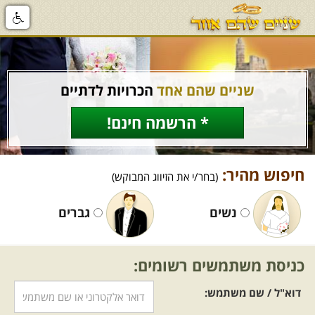
שניים שהם אחד
הכרויות לדתיים
* הרשמה חינם!
חיפוש מהיר:
(בחר/י את הזיווג המבוקש)
נשים
גברים
כניסת משתמשים רשומים:
דוא"ל / שם משתמש: