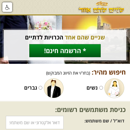
שניים שהם אחד
הכרויות לדתיים
* הרשמה חינם!
חיפוש מהיר:
(בחר/י את הזיווג המבוקש)
נשים
גברים
כניסת משתמשים רשומים:
דוא"ל / שם משתמש: