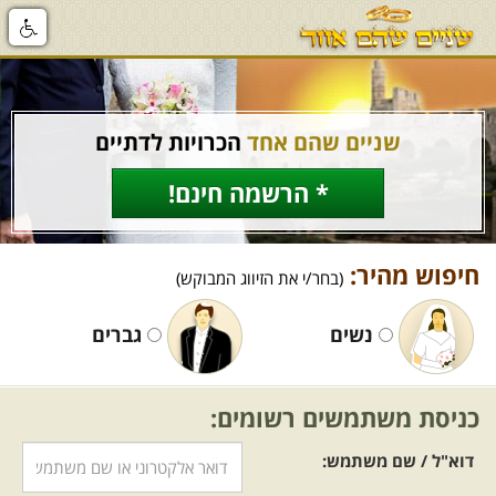
שניים שהם אחד
הכרויות לדתיים
* הרשמה חינם!
חיפוש מהיר:
(בחר/י את הזיווג המבוקש)
נשים
גברים
כניסת משתמשים רשומים:
דוא"ל / שם משתמש: