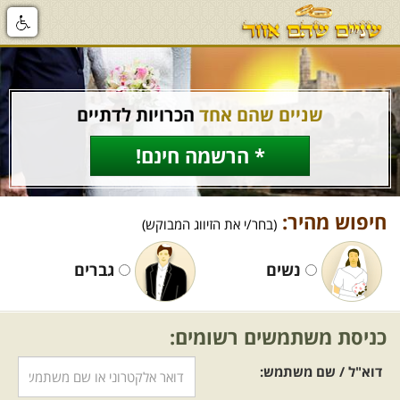
שניים שהם אחד
הכרויות לדתיים
* הרשמה חינם!
חיפוש מהיר:
(בחר/י את הזיווג המבוקש)
נשים
גברים
כניסת משתמשים רשומים:
דוא"ל / שם משתמש: