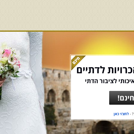
רויות לדתיים
יכותי לציבור הדתי
ינם!
 -
לחצ/י כאן