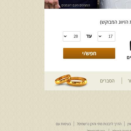
המציגים הינם דוגמנים
 הזיווג המבוקש)
עד
ם
ר
הסברים
ין
הדרך לרבנות מתי והיכן נרשמים?
בעימות עם