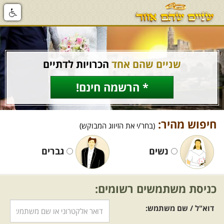
שניים שהם אחד
הכרויות לדתיים
* הרשמה חינם!
חיפוש מהיר:
(בחר/י את הזיווג המבוקש)
נשים
גברים
כניסת משתמשים רשומים:
דוא"ל / שם משתמש: