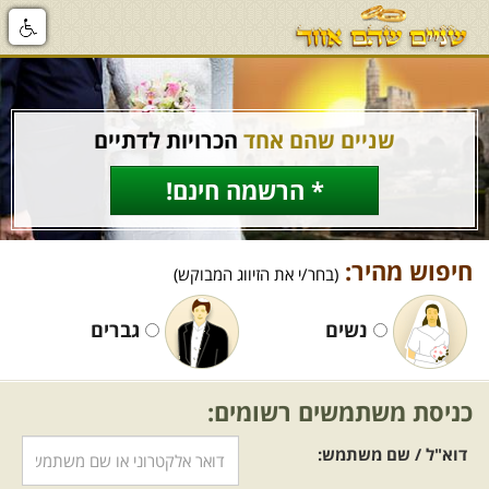
שניים שהם אחד
הכרויות לדתיים
* הרשמה חינם!
חיפוש מהיר:
(בחר/י את הזיווג המבוקש)
נשים
גברים
כניסת משתמשים רשומים:
דוא"ל / שם משתמש: